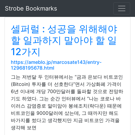
Strobe Bookmarks
셀퍼럴 : 성공을 위해해야 ​​
할 일과하지 말아야 할 일
12가지
https://ameblo.jp/marcosate143/entry-
12968195678.html
그는 저번달 두 인터뷰에서는 “금과 은보다 비트코인
(Bitcoin) 투자를 더 선호한다”면서 가상화폐 가격이
6년 이내에 개당 700만달러를 돌파할 것으로 전망하
기도 하였다. 그는 순간 인터뷰에서 “나는 코로나 바
이러스 감염증로 말미암아 봉쇄조치(락다운) 때문에
비트코인을 9000달러에 샀는데, 그 때까지만 해도
바가지를 썼다고 생각했지만 지금 비트코인 가격을
생각해 보면