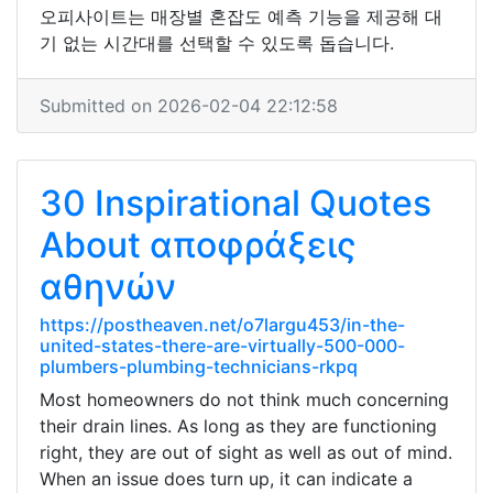
오피사이트는 매장별 혼잡도 예측 기능을 제공해 대
기 없는 시간대를 선택할 수 있도록 돕습니다.
Submitted on 2026-02-04 22:12:58
30 Inspirational Quotes
About αποφράξεις
αθηνών
https://postheaven.net/o7largu453/in-the-
united-states-there-are-virtually-500-000-
plumbers-plumbing-technicians-rkpq
Most homeowners do not think much concerning
their drain lines. As long as they are functioning
right, they are out of sight as well as out of mind.
When an issue does turn up, it can indicate a