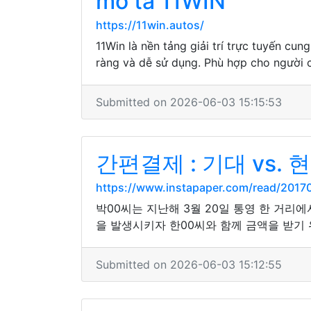
mô tả 11WIN
https://11win.autos/
11Win là nền tảng giải trí trực tuyến cun
ràng và dễ sử dụng. Phù hợp cho người c
Submitted on 2026-06-03 15:15:53
간편결제 : 기대 vs. 
https://www.instapaper.com/read/2017
박00씨는 지난해 3월 20일 통영 한 거리
을 발생시키자 한00씨와 함께 금액을 받기 
Submitted on 2026-06-03 15:12:55