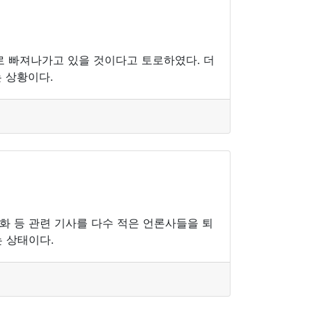
 빠져나가고 있을 것이다고 토로하였다. 더
 상황이다.
화 등 관련 기사를 다수 적은 언론사들을 퇴
 상태이다.