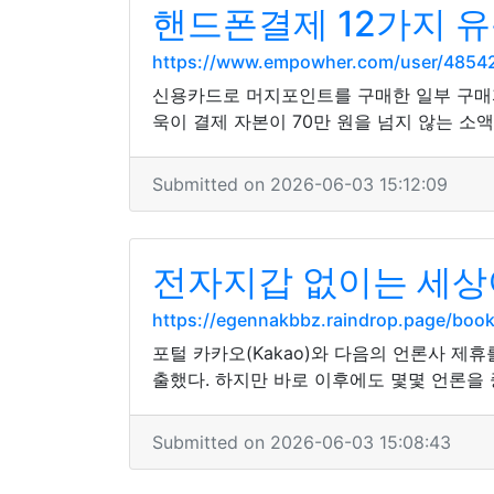
핸드폰결제 12가지 유
https://www.empowher.com/user/4854
신용카드로 머지포인트를 구매한 일부 구매
욱이 결제 자본이 70만 원을 넘지 않는 
Submitted on 2026-06-03 15:12:09
전자지갑 없이는 세상
https://egennakbbz.raindrop.page/bo
포털 카카오(Kakao)와 다음의 언론사 제
출했다. 하지만 바로 이후에도 몇몇 언론을
Submitted on 2026-06-03 15:08:43