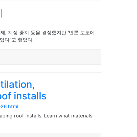
지
, 계정 중지 등을 결정했지만 ‘언론 보도에
있다”고 했었다.
ilation,
of installs
026.html
aping roof installs. Learn what materials