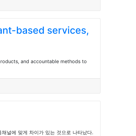
ant-based services,
y products, and accountable methods to
채널에 맞게 차이가 있는 것으로 나타났다.