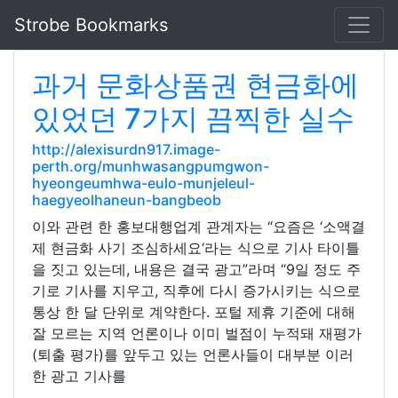
Strobe Bookmarks
과거 문화상품권 현금화에
있었던 7가지 끔찍한 실수
http://alexisurdn917.image-
perth.org/munhwasangpumgwon-
hyeongeumhwa-eulo-munjeleul-
haegyeolhaneun-bangbeob
이와 관련 한 홍보대행업계 관계자는 “요즘은 ‘소액결
제 현금화 사기 조심하세요‘라는 식으로 기사 타이틀
을 짓고 있는데, 내용은 결국 광고”라며 “9일 정도 주
기로 기사를 지우고, 직후에 다시 증가시키는 식으로
통상 한 달 단위로 계약한다. 포털 제휴 기준에 대해
잘 모르는 지역 언론이나 이미 벌점이 누적돼 재평가
(퇴출 평가)를 앞두고 있는 언론사들이 대부분 이러
한 광고 기사를