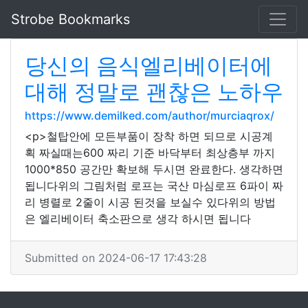
Strobe Bookmarks
당신의 음식엘리베이터에
대해 정말로 괜찮은 노하우
https://www.demilked.com/author/murciaqrox/
<p>철탑안에 모든부품이 장착 하면 되므로 시공계
획 짜실때는600 짜리 기준 바닥부터 최상층부 까지
1000*850 공간만 확보해 두시면 완료한다. 생각하면
됩니다위의 그림처럼 로프는 국산 마심로프 6파이 짜
리 병렬로 2줄이 시공 된것을 보실수 있다위의 방법
은 엘리베이터 축소판으로 생각 하시면 됩니다
Submitted on 2024-06-17 17:43:28